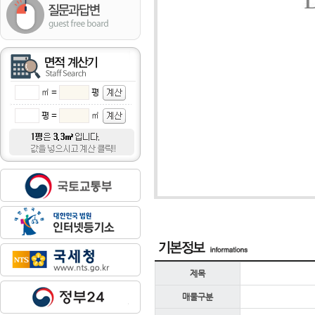
㎡ =
평
평 =
㎡
제목
매물구분