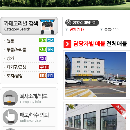
전체(
11
)
충북(
11
)
담당자별 매물
전체매물